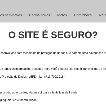
ros seminovos
Carros novos
Motos
Caminhões
Náut
O SITE É SEGURO?
i desenvolvido com tecnologia de proteção de dados que garante uma navegação tr
 todas as informações trocadas entre você e nosso site sejam transmitidas de fo
e Proteção de Dados (LGPD – Lei nº 13.709/2018).
os não autorizados, ataques virtuais e tentativas de fraude.
gir qualquer vulnerabilidade.