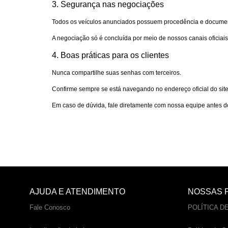
3. Segurança nas negociações
Todos os veículos anunciados possuem procedência e documen
A negociação só é concluída por meio de nossos canais oficiai
4. Boas práticas para os clientes
Nunca compartilhe suas senhas com terceiros.
Confirme sempre se está navegando no endereço oficial do site
Em caso de dúvida, fale diretamente com nossa equipe antes d
AJUDA E ATENDIMENTO
NOSSAS P
Fale Conosco
POLÍTICA D