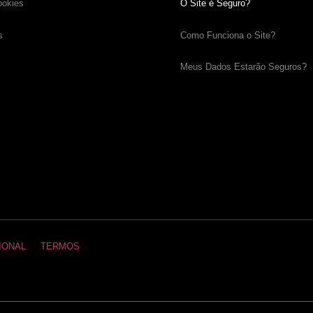
ookies
O Site é Seguro?
s
Como Funciona o Site?
Meus Dados Estarão Seguros?
IONAL
TERMOS