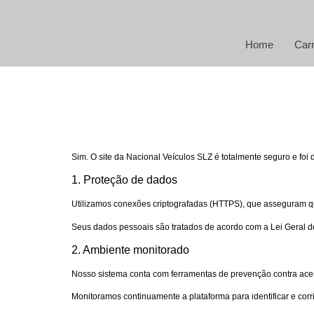
Home
Car
Sim. O site da Nacional Veículos SLZ é totalmente seguro e fo
1. Proteção de dados
Utilizamos conexões criptografadas (HTTPS), que asseguram que
Seus dados pessoais são tratados de acordo com a Lei Geral d
2. Ambiente monitorado
Nosso sistema conta com ferramentas de prevenção contra acess
Monitoramos continuamente a plataforma para identificar e corri