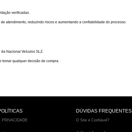
tação verificadas.
s de atendimento, reduzindo riscos e aumentando a confiabilidade do processo.
 da Nacional Veículos SLZ.
e tomar qualquer decisão de compra.
OLÍTICAS
DÚVIDAS FREQUENTES
E PRIVACIDADE
O Site é Confiável?