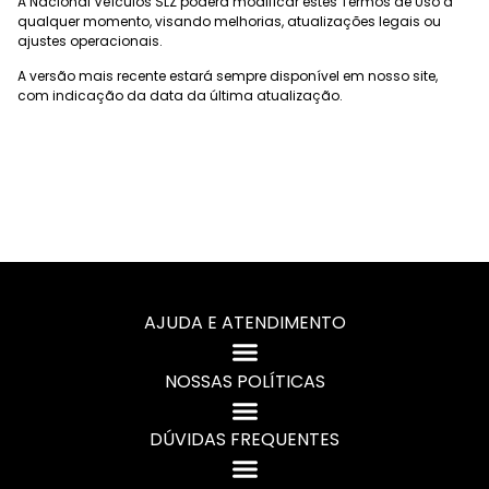
A Nacional Veículos SLZ poderá modificar estes Termos de Uso a
qualquer momento, visando melhorias, atualizações legais ou
ajustes operacionais.
A versão mais recente estará sempre disponível em nosso site,
com indicação da data da última atualização.
AJUDA E ATENDIMENTO
NOSSAS POLÍTICAS
DÚVIDAS FREQUENTES