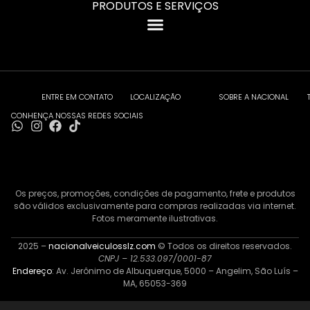
PRODUTOS E SERVIÇOS
ENTRE EM CONTATO
LOCALIZAÇÃO
SOBRE A NACIONAL
CONHENÇA NOSSAS REDES SOCIAIS
Os preços, promoções, condições de pagamento, frete e produtos
são válidos exclusivamente para compras realizadas via internet.
Fotos meramente ilustrativas.
2025 –
nacionalveiculosslz.com
© Todos os direitos reservados.
CNPJ – 12.533.097/0001-87
Endereço
: Av. Jerônimo de Albuquerque, 5000 – Angelim, São Luís –
MA, 65053-369