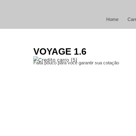
Home
Car
VOYAGE 1.6
Falta pouco para você garantir sua cotação