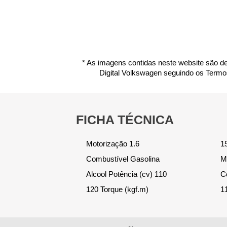
* As imagens contidas neste website são de
Digital Volkswagen seguindo os Termo
FICHA TÉCNICA
Motorização 1.6
15,8,7 16,8 Velocidade
(km/l) 14,3 10,1 Câmbio
hidráulica Suspensão
Combustível Gasolina
Máxima (km/h) 184 190
automática com modo
Alcool Potência (cv) 110
Consumo cidade (km/l)
manual de 6 marchas
120 Torque (kgf.m)
11,1 8 Consumo estrada
Tração dianteira Direção