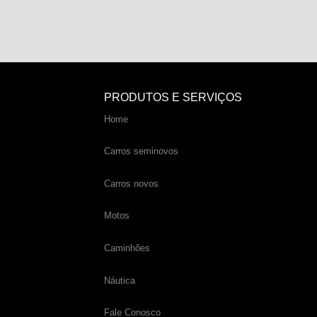
PRODUTOS E SERVIÇOS
Home
Carros seminovos
Carros novos
Motos
Caminhões
Náutica
Fale Conosco