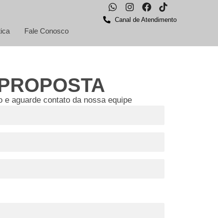
Canal de Atendimento
ica
Fale Conosco
 PROPOSTA
o e aguarde contato da nossa equipe