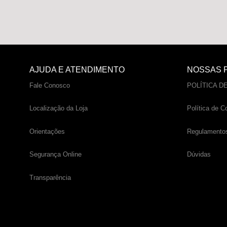
AJUDA E ATENDIMENTO
NOSSAS P
Fale Conosco
POLÍTICA D
Localização da Loja
Política de C
Orientações
Regulamento
Segurança Online
Dúvidas
Transparência