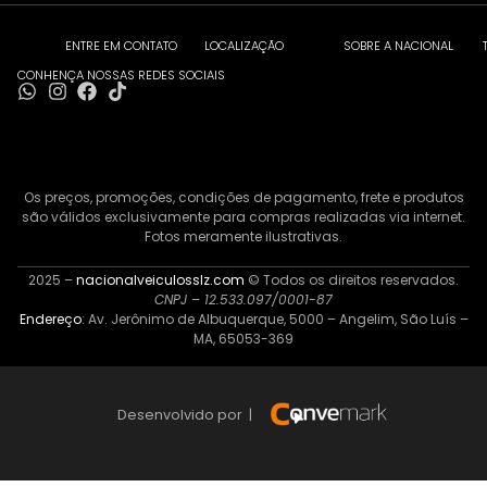
ENTRE EM CONTATO
LOCALIZAÇÃO
SOBRE A NACIONAL
CONHENÇA NOSSAS REDES SOCIAIS
Os preços, promoções, condições de pagamento, frete e produtos
são válidos exclusivamente para compras realizadas via internet.
Fotos meramente ilustrativas.
2025 –
nacionalveiculosslz.com
© Todos os direitos reservados.
CNPJ – 12.533.097/0001-87
Endereço
: Av. Jerônimo de Albuquerque, 5000 – Angelim, São Luís –
MA, 65053-369
Desenvolvido por |